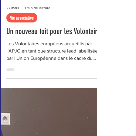
27 mars
1 min de lecture
Vie associative
Un nouveau toit pour les Volontaires
Les Volontaires européens accueillis par
l'APJC en tant que structure lead labellisée
par l'Union Européenne dans le cadre du
Corps Européen de Solidarité étaient jusque
là hébergés à Villemonble. Une nouvelle
résidence a été trouvée, pour leur permettre
de résider aux Pavillons-sous-Bois ! Dès le 1er
avril, ils pourront intégrer leurs nouvelles
chambres et découvrir leur nouvelle maison.