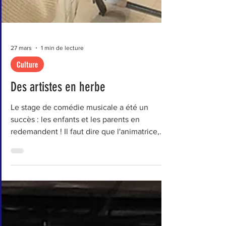
27 mars
1 min de lecture
Culture
Des artistes en herbe
Le stage de comédie musicale a été un
succès : les enfants et les parents en
redemandent ! Il faut dire que l'animatrice,
Yaël, sait y faire pour conjuguer la
transmission de sa passion et le plaisir des