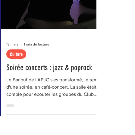
13 mars
1 min de lecture
Culture
Soirée concerts : jazz & poprock
Le Bar'ouf de l'APJC s'es transformé, le temps