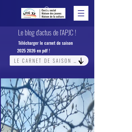
Le blog d'actus de l'APJC !
Télécharger le carnet de saison
2025 2026
en pdf !
LE CARNET DE SAISON 2025-26