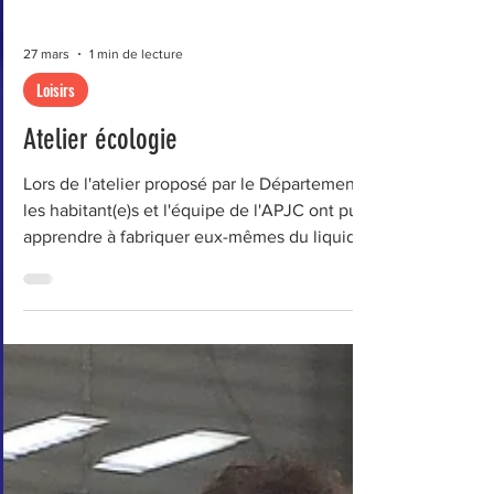
27 mars
1 min de lecture
Loisirs
Atelier écologie
Lors de l'atelier proposé par le Département,
les habitant(e)s et l'équipe de l'APJC ont pu
apprendre à fabriquer eux-mêmes du liquide
vaisselle. Un bon moment partagé... et des
trucs & astuces pour faire des économies tout
en adoptant des éco-gestes !