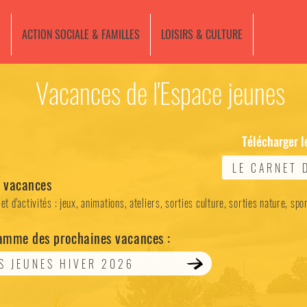
e
ACTION SOCIALE & FAMILLES
LOISIRS & CULTURE
JEUNESSE
Vacances de l'Espace jeunes
Télécharger l
LE CARNET 
 vacances
'activités : jeux, animations, ateliers, sorties culture, sorties nature, spor
ramme des prochaines vacances :
 JEUNES HIVER 2026