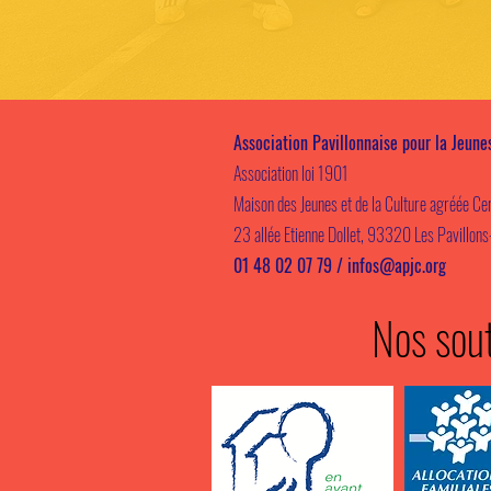
Association Pavillonnaise pour la Jeune
Association loi 1901
Maison des Jeunes et de la Culture agréée Cen
23 allée Etienne Dollet, 93320 Les Pavillon
01 48 02 07 79 /
infos@apjc.org
Nos sout