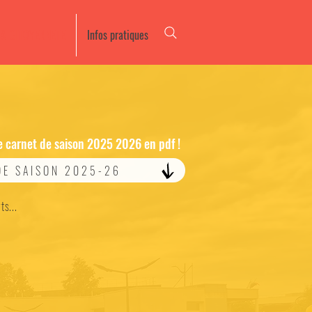
 & CITOYENNETE
Infos pratiques
e carnet de saison 2025 2026 en pdf !
DE SAISON 2025-26
ts...