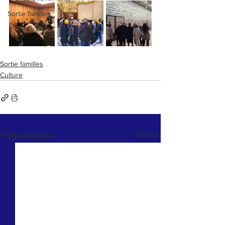
Sortie familles
Sortie familles
Culture
Voir tout
Posts récents