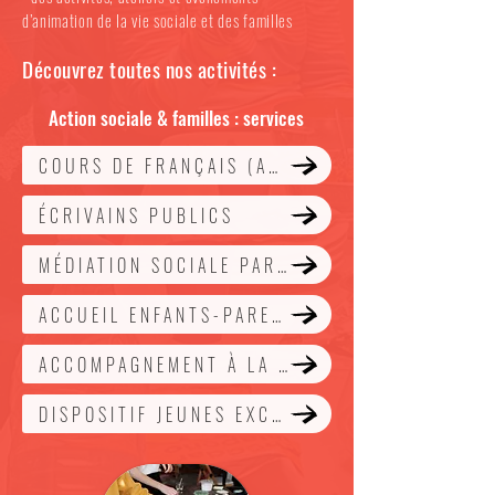
d’animation de la vie sociale et des familles
Découvrez toutes nos activités :
Action sociale & familles : services
COURS DE FRANÇAIS (ASL)
ÉCRIVAINS PUBLICS
MÉDIATION SOCIALE PARTAGÉE
ACCUEIL ENFANTS-PARENTS
ACCOMPAGNEMENT À LA SCOLARITÉ
DISPOSITIF JEUNES EXCLU(E)S