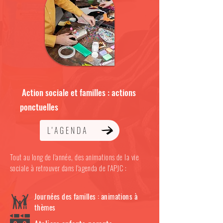
Action sociale et familles : actions
ponctuelles
L'AGENDA
Tout au long de l'année, des animations de la vie
sociale à retrouver dans l'agenda de l'APJC :
Journées des familles : animations à
thèmes