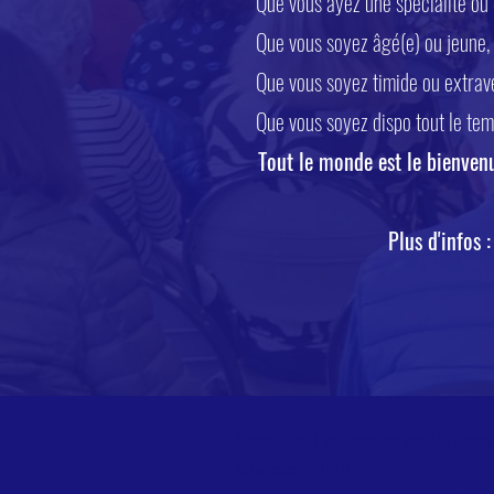
Que vous ayez une spécialité ou 
Que vous soyez âgé(e) ou jeune
Que vous soyez timide ou extrave
Que vous soyez dispo tout le tem
Tout le monde est le bienvenu
Plus d'infos 
Association Pavillonnaise pour la Jeune
Association loi 1901