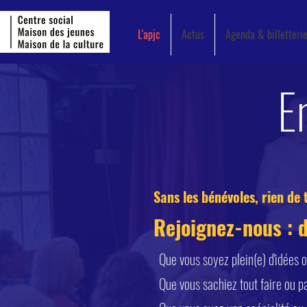
L'apjc
Actus
Agenda & billetteri
E
Sans les bénévoles, rien de 
Rejoignez-nous : d
Que vous soyez plein(e) d'idées o
Que vous sachiez tout faire ou p