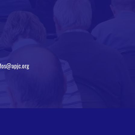
fos@apjc.org