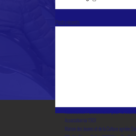
Posts récents
Association Pavillonnaise pour la Jeune
Association loi 1901
Maison des Jeunes et de la Culture agréée Cen