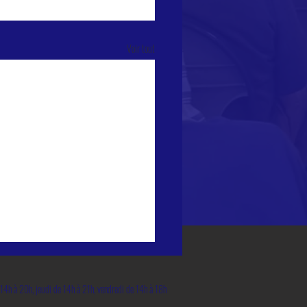
Voir tout
14h à 20h, jeudi de 14h à 21h, vendredi de 14h à 18h