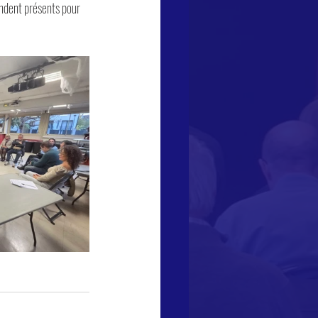
ondent présents pour 